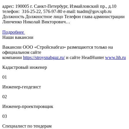
адрес: 190005 г. Санкт-Петербург, Измайловский пр., д.10
телефон: 316-25-22, 576-97-80 e-mail: tuadm@gov.spb.ru
Должность Должностное лицо Телефон глава администрации
Линченко Николай Викторович…
Подробнее
Наши вакансии
Вакансии ООО «Стройснабгаз» размещаются только на
официальном сайте
компании
https://stroysnabgaz.ru/
и сайте HeadHunter
www.hh.ru
Кадастровый инженер
01
Инженер-геодезист
02
Инженер-проектировщик
03
Специалист по тендерам