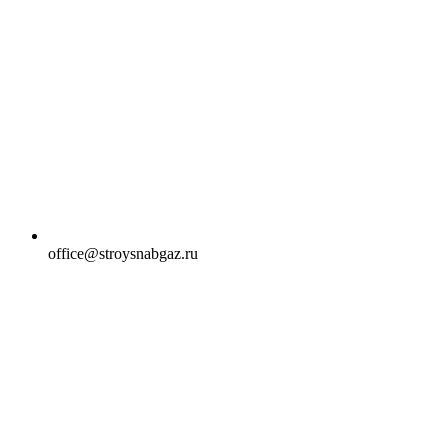
office@stroysnabgaz.ru