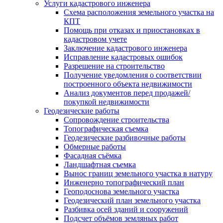
Услуги кадастрового инженера
Схема расположения земельного участка на
КПТ
Помощь при отказах и приостановках в
кадастровом учете
Заключение кадастрового инженера
Исправление кадастровых ошибок
Разрешение на строительство
Получение уведомления о соответствии
построенного объекта недвижимости
Анализ документов перед продажей/
покупкой недвижимости
Геодезические работы
Сопровождение строительства
Топографическая съемка
Геодезические разбивочные работы
Обмерные работы
Фасадная съёмка
Ландшафтная съемка
Вынос границ земельного участка в натуру
Инженерно топографический план
Геоподоснова земельного участка
Геодезический план земельного участка
Разбивка осей зданий и сооружений
Подсчет объёмов земляных работ