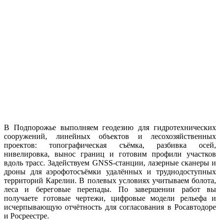
В Подпорожье выполняем геодезию для гидротехнических
сооружений, линейных объектов и лесохозяйственных
проектов: топографическая съёмка, разбивка осей,
нивелировка, вынос границ и готовим профили участков
вдоль трасс. Задействуем GNSS-станции, лазерные сканеры и
дроны для аэрофотосъёмки удалённых и труднодоступных
территорий Карелии. В полевых условиях учитываем болота,
леса и береговые перепады. По завершении работ вы
получаете готовые чертежи, цифровые модели рельефа и
исчерпывающую отчётность для согласования в Росавтодоре
и Росреестре.