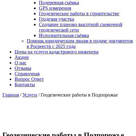
Подеревная съёмка
GPS измерения
Геодезические работы в строительстве
Геодезия участка
Создание планово высотной съемочной
геодезической сети
Исполнительная съёмка
Помощь юридическим лицам в подаче документов
в Росреестр с 2025 года
Цены на услуги кадастрового инженера
Акции
О нас
Отзывы
Справочная
Вопрос Ответ
Контакты
Главная
/
Услуги
/
Геодезические работы в Подпорожье
Геодезические работы в Подпорожье