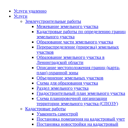
Услуги удаленно
Услуги
Землеустроительные работы
Межевание земельного участка
Кадастровые работы по определению границ
земельного участка
Образование части земельного участка
Перераспределение (прирезка) земельных
участков
Образование земельного участка в
Ленинградской области
Описание местоположения границ (карта-
план) охранной зоны
Объединение земельных участков
Схема для образования участка
Раздел земельного участка
Градостроительный план земельного участка
Схема планировочной организации
территории земельного участка (СПОЗУ)
Кадастровые работы
Узаконить самострой
Постановка помещения на кадастровый учет
Постановка новостройки на кадастровый