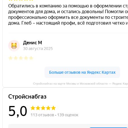
Стройснабгаз на карте Москвы и Московской области — Яндекс Ка