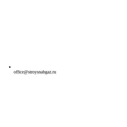
office@stroysnabgaz.ru