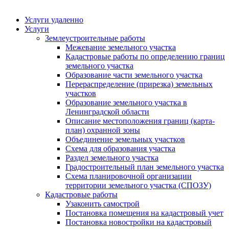
Услуги удаленно
Услуги
Землеустроительные работы
Межевание земельного участка
Кадастровые работы по определению границ
земельного участка
Образование части земельного участка
Перераспределение (прирезка) земельных
участков
Образование земельного участка в
Ленинградской области
Описание местоположения границ (карта-
план) охранной зоны
Объединение земельных участков
Схема для образования участка
Раздел земельного участка
Градостроительный план земельного участка
Схема планировочной организации
территории земельного участка (СПОЗУ)
Кадастровые работы
Узаконить самострой
Постановка помещения на кадастровый учет
Постановка новостройки на кадастровый