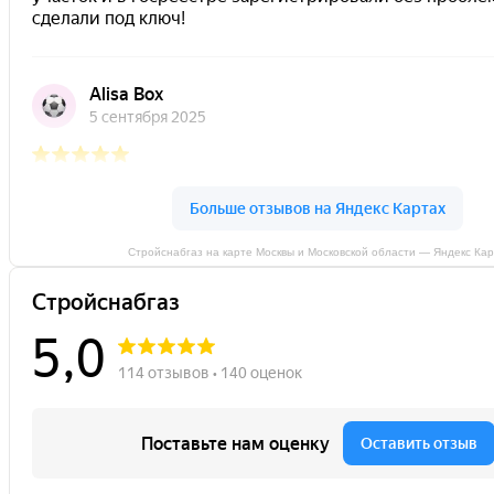
Стройснабгаз на карте Москвы и Московской области — Яндекс Ка