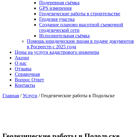
Подеревная съёмка
GPS измерения
Геодезические работы в строительстве
Геодезия участка
Создание планово высотной съемочной
геодезической сети
Исполнительная съёмка
Помощь юридическим лицам в подаче документов
в Росреестр с 2025 года
Цены на услуги кадастрового инженера
Акции
О нас
Отзывы
Справочная
Вопрос Ответ
Контакты
Главная
/
Услуги
/
Геодезические работы в Подольске
Геодезические работы в Подольске