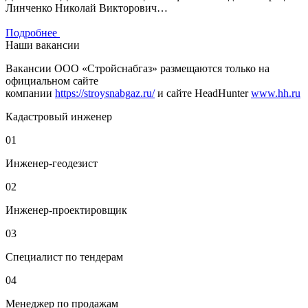
Линченко Николай Викторович…
Подробнее
Наши вакансии
Вакансии ООО «Стройснабгаз» размещаются только на
официальном сайте
компании
https://stroysnabgaz.ru/
и сайте HeadHunter
www.hh.ru
Кадастровый инженер
01
Инженер-геодезист
02
Инженер-проектировщик
03
Специалист по тендерам
04
Менеджер по продажам