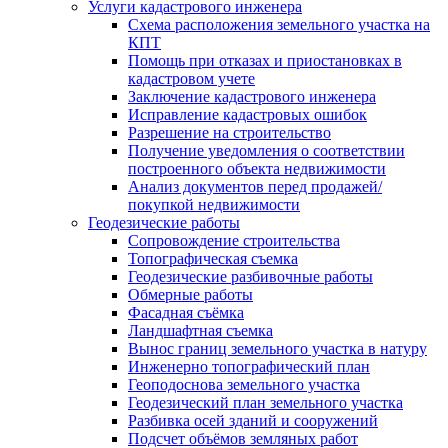
Услуги кадастрового инженера
Схема расположения земельного участка на
КПТ
Помощь при отказах и приостановках в
кадастровом учете
Заключение кадастрового инженера
Исправление кадастровых ошибок
Разрешение на строительство
Получение уведомления о соответствии
построенного объекта недвижимости
Анализ документов перед продажей/
покупкой недвижимости
Геодезические работы
Сопровождение строительства
Топографическая съемка
Геодезические разбивочные работы
Обмерные работы
Фасадная съёмка
Ландшафтная съемка
Вынос границ земельного участка в натуру
Инженерно топографический план
Геоподоснова земельного участка
Геодезический план земельного участка
Разбивка осей зданий и сооружений
Подсчет объёмов земляных работ