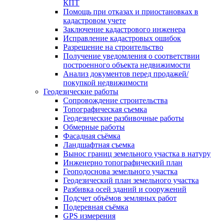
КПТ
Помощь при отказах и приостановках в
кадастровом учете
Заключение кадастрового инженера
Исправление кадастровых ошибок
Разрешение на строительство
Получение уведомления о соответствии
построенного объекта недвижимости
Анализ документов перед продажей/
покупкой недвижимости
Геодезические работы
Сопровождение строительства
Топографическая съемка
Геодезические разбивочные работы
Обмерные работы
Фасадная съёмка
Ландшафтная съемка
Вынос границ земельного участка в натуру
Инженерно топографический план
Геоподоснова земельного участка
Геодезический план земельного участка
Разбивка осей зданий и сооружений
Подсчет объёмов земляных работ
Подеревная съёмка
GPS измерения