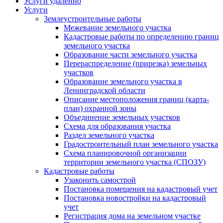
Услуги удаленно
Услуги
Землеустроительные работы
Межевание земельного участка
Кадастровые работы по определению границ
земельного участка
Образование части земельного участка
Перераспределение (прирезка) земельных
участков
Образование земельного участка в
Ленинградской области
Описание местоположения границ (карта-
план) охранной зоны
Объединение земельных участков
Схема для образования участка
Раздел земельного участка
Градостроительный план земельного участка
Схема планировочной организации
территории земельного участка (СПОЗУ)
Кадастровые работы
Узаконить самострой
Постановка помещения на кадастровый учет
Постановка новостройки на кадастровый
учет
Регистрация дома на земельном участке