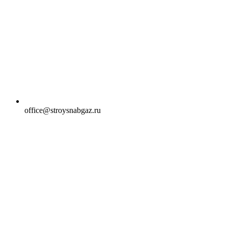
office@stroysnabgaz.ru