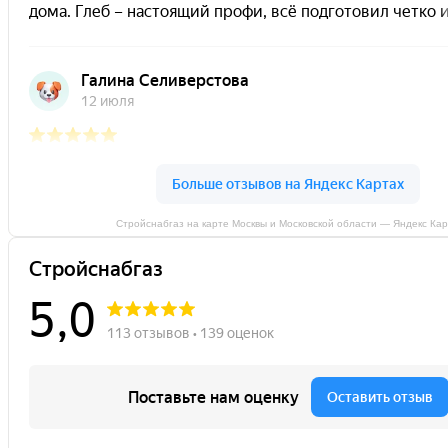
Стройснабгаз на карте Москвы и Московской области — Яндекс Ка