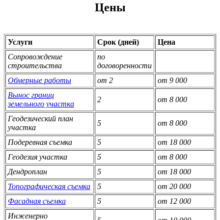
Цены
Услуги
Срок (дней)
Цена
Сопровождение
по
строительства
договоренности
Обмерные работы
от 2
от 9 000
Вынос границ
2
от 8 000
земельного участка
Геодезический план
5
от 8 000
участка
Подеревная съемка
5
от 18 000
Геодезия участка
5
от 8 000
Дендроплан
5
от 18 000
Топографическая съемка
5
от 20 000
Фасадная съемка
5
от 12 000
Инженерно