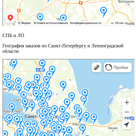
СПБ и ЛО
География заказов по Санкт-Петербургу и Ленинградской
области