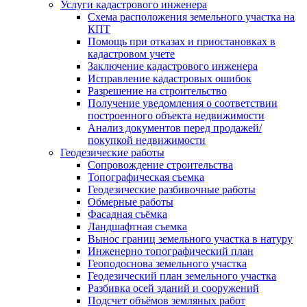
Услуги кадастрового инженера
Схема расположения земельного участка на
КПТ
Помощь при отказах и приостановках в
кадастровом учете
Заключение кадастрового инженера
Исправление кадастровых ошибок
Разрешение на строительство
Получение уведомления о соответствии
построенного объекта недвижимости
Анализ документов перед продажей/
покупкой недвижимости
Геодезические работы
Сопровождение строительства
Топографическая съемка
Геодезические разбивочные работы
Обмерные работы
Фасадная съёмка
Ландшафтная съемка
Вынос границ земельного участка в натуру
Инженерно топографический план
Геоподоснова земельного участка
Геодезический план земельного участка
Разбивка осей зданий и сооружений
Подсчет объёмов земляных работ