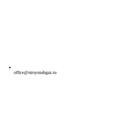
office@stroysnabgaz.ru