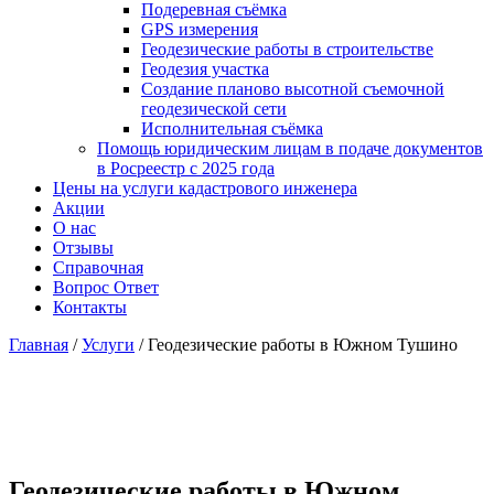
Подеревная съёмка
GPS измерения
Геодезические работы в строительстве
Геодезия участка
Создание планово высотной съемочной
геодезической сети
Исполнительная съёмка
Помощь юридическим лицам в подаче документов
в Росреестр с 2025 года
Цены на услуги кадастрового инженера
Акции
О нас
Отзывы
Справочная
Вопрос Ответ
Контакты
Главная
/
Услуги
/
Геодезические работы в Южном Тушино
Геодезические работы в Южном