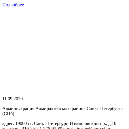
Подробнее
11.09.2020
Администрация Адмиралтейского района Санкт-Петербурга
(СПб)
адрес: 190005 г. Санкт-Петербург, Измайловский пр., д.10
телефон: 316-25-22, 576-97-80 e-mail: tuadm@gov.spb.ru