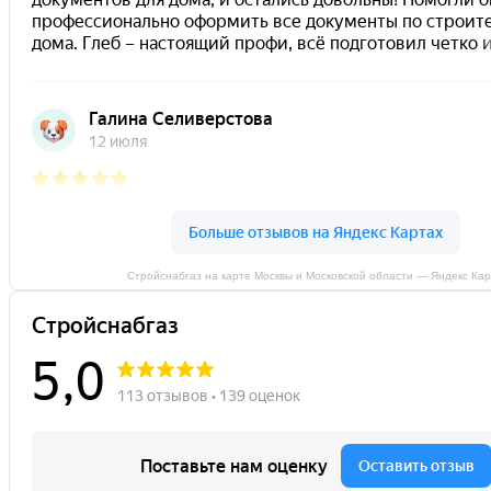
Стройснабгаз на карте Москвы и Московской области — Яндекс Ка