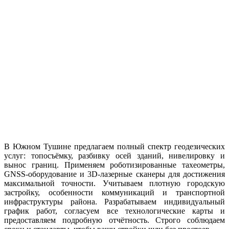
В Южном Тушине предлагаем полный спектр геодезических
услуг: топосъёмку, разбивку осей зданий, нивелировку и
вынос границ. Применяем роботизированные тахеометры,
GNSS-оборудование и 3D-лазерные сканеры для достижения
максимальной точности. Учитываем плотную городскую
застройку, особенности коммуникаций и транспортной
инфраструктуры района. Разрабатываем индивидуальный
график работ, согласуем все технологические карты и
предоставляем подробную отчётность. Строго соблюдаем