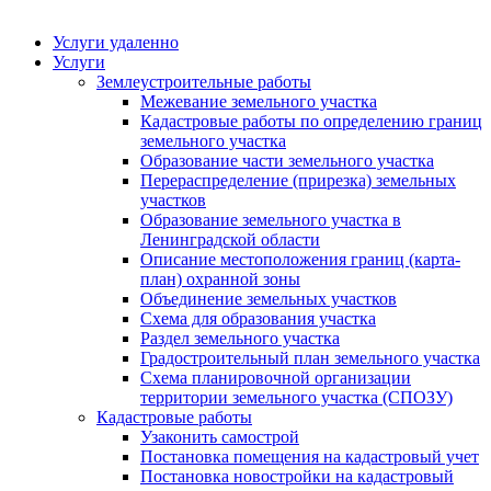
Услуги удаленно
Услуги
Землеустроительные работы
Межевание земельного участка
Кадастровые работы по определению границ
земельного участка
Образование части земельного участка
Перераспределение (прирезка) земельных
участков
Образование земельного участка в
Ленинградской области
Описание местоположения границ (карта-
план) охранной зоны
Объединение земельных участков
Схема для образования участка
Раздел земельного участка
Градостроительный план земельного участка
Схема планировочной организации
территории земельного участка (СПОЗУ)
Кадастровые работы
Узаконить самострой
Постановка помещения на кадастровый учет
Постановка новостройки на кадастровый