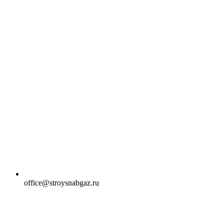
office@stroysnabgaz.ru